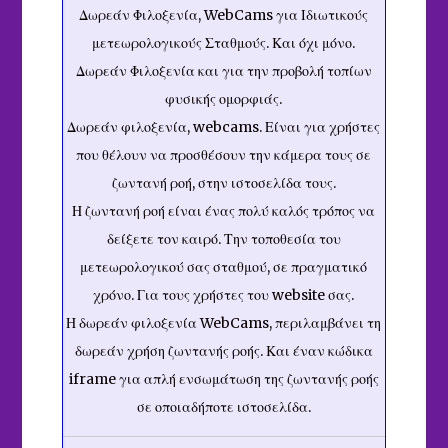
Δωρεάν Φιλοξενία, WebCams για Ιδιωτικούς
μετεωρολογικούς Σταθμούς. Και όχι μόνο.
Δωρεάν Φιλοξενία και για την προβολή τοπίων
φυσικής ομορφιάς.
Δωρεάν φιλοξενία, webcams. Είναι για χρήστες
που θέλουν να προσθέσουν την κάμερα τους σε
ζωντανή ροή, στην ιστοσελίδα τους.
Η ζωντανή ροή είναι ένας πολύ καλός τρόπος να
δείξετε τον καιρό. Την τοποθεσία του
μετεωρολογικού σας σταθμού, σε πραγματικό
χρόνο. Για τους χρήστες του website σας.
Η δωρεάν φιλοξενία WebCams, περιλαμβάνει τη
δωρεάν χρήση ζωντανής ροής. Και έναν κώδικα
iframe για απλή ενσωμάτωση της ζωντανής ροής
σε οποιαδήποτε ιστοσελίδα.