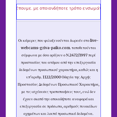
έπουμε. με οποιονδήποτε τρόπο ενσωμάτωση κάμερας σε 
Οι κάμερες που φιλοξενούνται δωρεάν στο live-
webcams-griva-paiko.com. τοποθετούνται
σύμφωνα με όσα ορίζουν ο Ν.2472/1997 περί
προστασίας του ατόμου από την επεξεργασία
δεδομένων προσωπικού χαρακτήρα, καθώς και η
υπ’αριθμ. 1122/2000 Οδηγία της Αρχής
Προστασίας Δεδομένων Προσωπικού Χαρακτήρα,
με τις ισχύουσες τροποποιήσεις τους, ενώ δεν
έχουν σκοπό την οποιαδήποτε αναφορά και
επεξεργασία σε πρόσωπα, αριθμούς πινακίδων
οχημάτων και λοιπά προσωπικά δεδομένα.