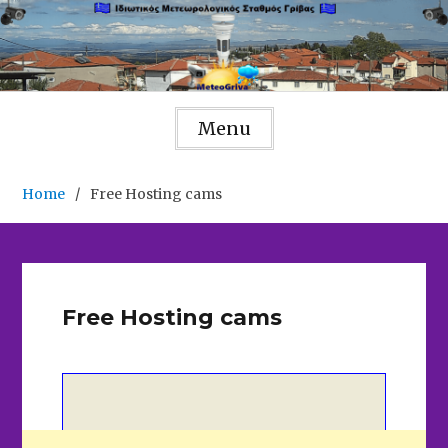
Skip
to
content
Menu
Home
Free Hosting cams
Free Hosting cams