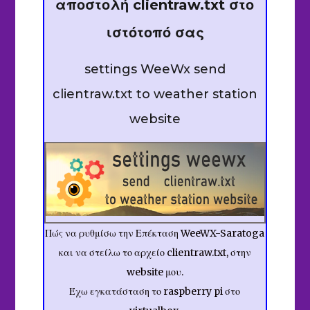
αποστολή clientraw.txt στο
ιστότοπό σας
settings WeeWx send
clientraw.txt to weather station
website
Πώς να ρυθμίσω την Επέκταση WeeWX-Saratoga
και να στείλω το αρχείο clientraw.txt, στην
website μου.
Έχω εγκατάσταση το raspberry pi στο