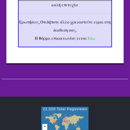
καλή επιτυχία
Ερωτήσεις, Οτιδήποτε άλλο χρειαστείτε ειμαι στη
διαθεση σας,
Η Φόρμα επικοινωνίας ειναι
Εδω
22,500 Total Pageviews