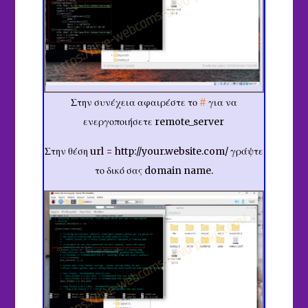
Στην συνέχεια αφαιρέστε το
#
για να
ενεργοποιήσετε remote_server
Στην θέση url = http://your.website.com/ γράψτε
το δικό σας domain name.