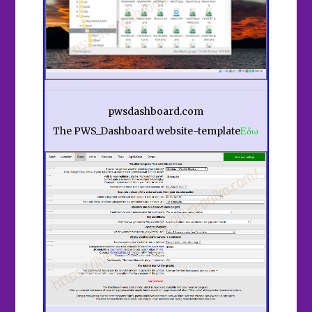
pwsdashboard.com
The PWS_Dashboard website-template
Εδω