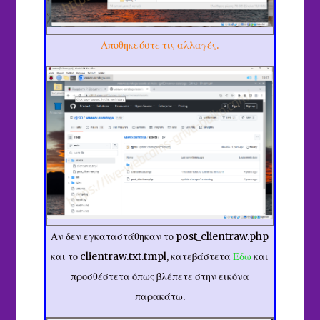
Αποθηκεύστε τις αλλαγές.
Αν δεν εγκαταστάθηκαν το post_clientraw.php
και το clientraw.txt.tmpl,
κατεβάστετα
Εδω
και
προσθέστετα όπως βλέπετε στην εικόνα
παρακάτω.