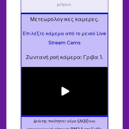
μέτρων.
Μετεωρολογικες καμερες.
Επιλέξτε κάμερα από το μενού Live
Stream Cams
Ζωντανή ροή κάμερα: Γριβα 1.
Δείκτης ποιότητας αέρα (AQI) και