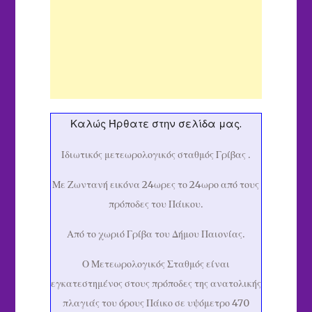
Καλώς Ήρθατε στην σελίδα μας.
Ιδιωτικός μετεωρολογικός σταθμός Γρίβας .
Με Ζωντανή εικόνα 24ωρες το 24ωρο από τους
πρόποδες του Πάικου.
Από το χωριό Γρίβα του Δήμου Παιονίας.
Ο Μετεωρολογικός Σταθμός είναι
εγκατεστημένος στους πρόποδες της ανατολικής
πλαγιάς του όρους Πάικο σε υψόμετρο 470