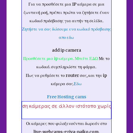
Για να προσθέσετε μια IP κάμερα σε μια
ζωντανή ροή, πρέπει πρώτα να ζητήσετε έναν
κωδικό πρόσβασης για αυτήν τη σελίδα.
Ζητήστε να σας δώσουμε ενα κωδικό πρόσβασης
απο εδω
add ip camera
Προσθέσετε μια ip κάμερα. Μπείτε ΕΔΩ
Με το
κωδικό. συμπληρώστε τη φόρμα.
Πως να ρυθμίσετε το router σας, και την ip
κάμερα σας.
Εδω
Free Hosting cams
τωση κάμερας σε άλλον ιστότοπο χωρίς την άδειά σας κ
Οι κάμερες που φιλοξενούνται δωρεάν στο
live-webcams-griva-paiko.com.