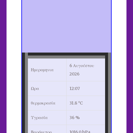
6 Αυγούστου
Ημερομηνια
2026
Ωρα
12:07
θερμοκρασία
31.8 °C
Υγρασία
36 %
Βαρόμετρο
1016.0 hPa